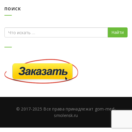
ПОИСК
© 2017-2025 Все права принадлежат gom-med-
smolensk.ru