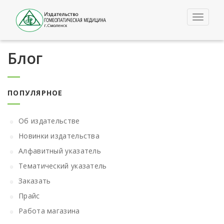
Toggle
navigat
Блог
ПОПУЛЯРНОЕ
Об издательстве
Новинки издательства
Алфавитный указатель
Тематический указатель
Заказать
Прайс
Работа магазина