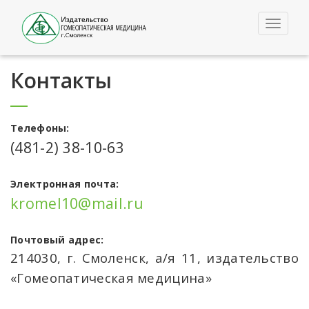
Toggle
navigat
Контакты
Телефоны:
(481-2) 38-10-63
Электронная почта:
kromel10@mail.ru
Почтовый адрес:
214030, г. Смоленск, а/я 11, издательство
«Гомеопатическая медицина»